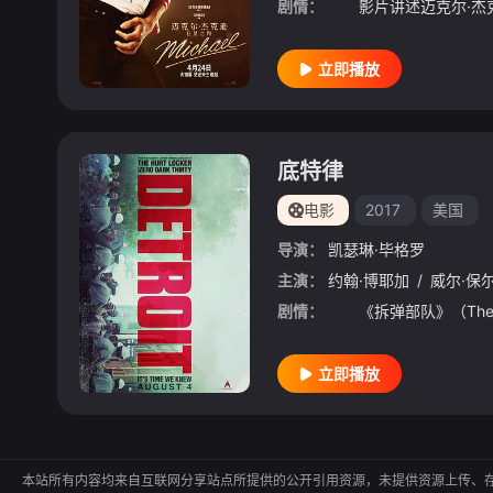
剧情：
立即播放
底特律
电影
2017
美国
导演：
凯瑟琳·毕格罗
主演：
约翰·博耶加
/
威尔·保
剧情：
立即播放
本站所有内容均来自互联网分享站点所提供的公开引用资源，未提供资源上传、