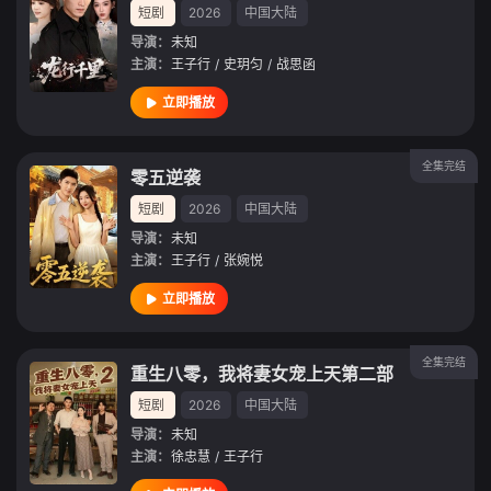
短剧
2026
中国大陆
导演：
未知
主演：
王子行
/
史玥匀
/
战思函
立即播放
全集完结
零五逆袭
短剧
2026
中国大陆
导演：
未知
主演：
王子行
/
张婉悦
立即播放
全集完结
重生八零，我将妻女宠上天第二部
短剧
2026
中国大陆
导演：
未知
主演：
徐忠慧
/
王子行