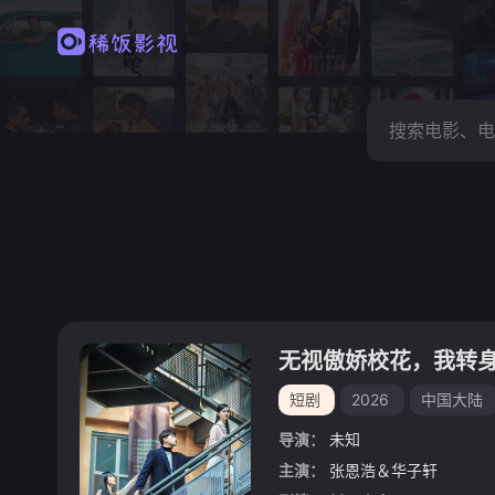
无视傲娇校花，我转
短剧
2026
中国大陆
导演：
未知
主演：
张恩浩＆华子轩