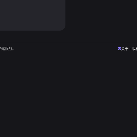
存储服务。
关于
版