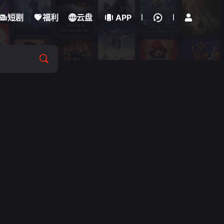
立即登录
短剧
福利
云盘
APP