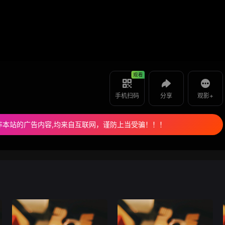
如果是遇到无法播放请提交反馈
使用 手机浏览器 扫码观看
投屏到电视
小英的故事 -
教程：把手机影片投到电视上播放
观看
手机扫码
分享
观影+
非本站的广告内容,均来自互联网，谨防上当受骗！！！