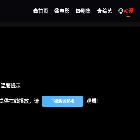
首页
电影
剧集
综艺
动漫
温馨提示
提供在线播放，请
观看!
下载稀饭影视
视频报错