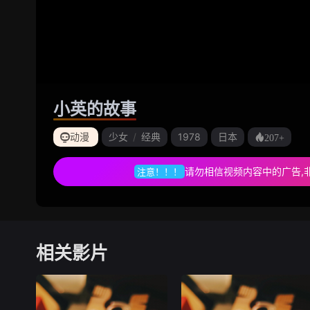
小英的故事
动漫
少女
/
经典
1978
日本
207+
请勿相信视频内容中的广告,
注意！！！
相关影片