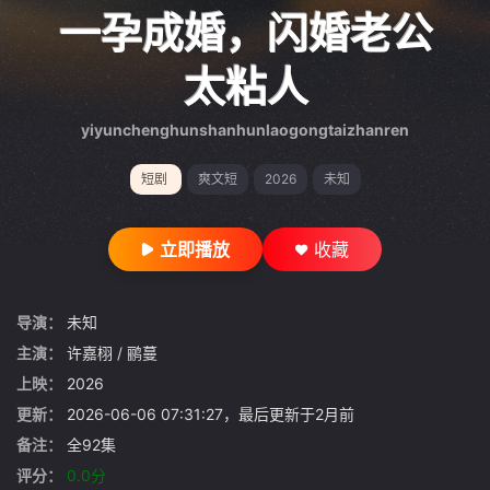
gt 0"}
一孕成婚，闪婚老公
太粘人
yiyunchenghunshanhunlaogongtaizhanren
短剧
爽文短
2026
未知
立即播放
收藏
导演：
未知
主演：
许嘉栩
/
鹂蔓
上映：
2026
更新：
2026-06-06 07:31:27，最后更新于2月前
备注：
全92集
评分：
0.0分