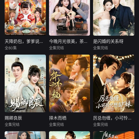
天降奶包，爹爹说我是条龙
今晚月光很美，茶香四溢
是闪婚的关系呀
天降奶包，爹爹说我是条龙
今晚月光很美，茶香四溢
是闪婚的关系呀
全80集
全集完结
全集完结
甜豆
申浩男
王燕飞
王道铁
澄芓
天降奶包，爹爹说
暂无简介
暂无简介
我是条龙
赐卿良辰
择木而栖
厉总勿缠，小可怜只想当厂妹
赐卿良辰
择木而栖
厉总勿缠，小可怜只想当厂妹
全集完结
全集完结
全集完结
李是侥
莉莉崽
李若洵
岳雨婷
韦若辰
祁乐
暂无简介
暂无简介
暂无简介