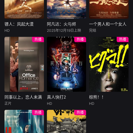
集。姜心羽遭人陷
一天会离奇死亡。
入一场为他量身打
害，只得与许雁真
他留下的3000万
造的“换命游戏”。
结盟，彼时银行欲
巨额遗产，让每个
豪华别墅、名车名
将国宝名画低价卖
人貌似都有犯罪动
表、神秘女友全部
镖人：风起大漠
阿凡达：火与烬
一个男人和一个女人
镖人：风起大漠
阿凡达：火与烬
一个男人和一个女人
给外国人，许雁真
机。警察毫无头绪
备齐，在陈伦的精
HD
2025年12月19日上映
完结
吴京
谢霆锋
萨姆·沃辛顿
黄渤
倪妮
凭借自身精湛画技
之时，羊群们决定
心打造下，刘全龙
热播
热播
热播
于适
佐伊·索尔达娜
周汉宁
仿造名画、偷天换
“不务正业”迈出牧
瞬间拥有顶配人
西格妮·韦弗
日。几经波折，两
场，追查牧羊人“躺
生。
大漠之上，镖人、
男人（黄渤
人联手在各方势力
平
官府、西域五大家
影片聚焦杰克·萨利
饰）和女人（倪妮
的夹缝间巧妙周
族等多方势力盘根
与奈蒂莉一家的命
饰）飞机同时落
旋，共历险阻，破
错节、暗潮涌动。
运起伏，在前作的
地，入住同一家酒
解重重困境。
“天字第二号逃犯”
情感余波之上，深
店，成为一墙之隔
刀马接下特殊押镖
刻描绘一个家族在
的邻居。不够隔音
任务，和同伴一起
战火中如何成长、
的房间暴露了男人
从西域护镖远赴长
并共同守护血脉相
和女人因生活暂停
安。不料，他们的
连的情感纽带的历
陷入的困境，健
同事以上，恋人未满
真人快打2
棕熊！！
同事以上，恋人未满
真人快打2
棕熊！！
护送对象竟是“天字
程，从而将故事推
康、家庭、婚姻、
正片
HD
HD
詹妮弗·洛佩兹
卡尔·厄本
铃木福
第一号逃犯”知世
向更具张力的全新
经济......成年人的生
热播
热播
布雷特·戈德斯坦
阿德莱恩·鲁道夫
郎……天下熙熙皆
维度。此外，潘多
活里从来没有“容
暂无内容
贝蒂·吉尔平
杰西卡·麦克娜美
为利来，各方势力
拉的全新领域也即
易”
闻风入局，抢镖厮
将揭晓
洛佩兹饰演的航空
过气好莱坞演
杀接连上演……