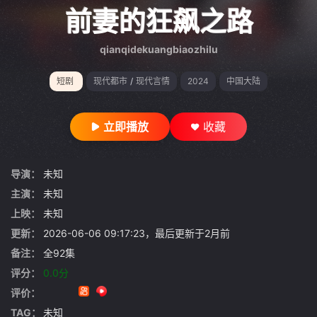
gt 0"}
前妻的狂飙之路
qianqidekuangbiaozhilu
短剧
现代都市
/
现代言情
2024
中国大陆
立即播放
收藏
导演：
未知
主演：
未知
上映：
未知
更新：
2026-06-06 09:17:23，最后更新于2月前
备注：
全92集
评分：
0.0分
评价：
TAG：
未知