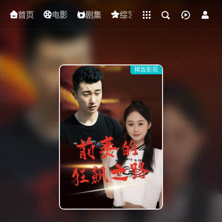
立即登录
首页
电影
下载客户端
剧集
综艺
动漫
短剧
稀饭影视
{if condition="$obj.vod_points