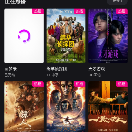
正在热播
更多
热播
热播
热播
画梦录
绵羊侦探团
天才游戏
画梦录
绵羊侦探团
天才游戏
已完结
TC中字
HD国语
代露娃
唐诗逸
休·杰克曼
彭昱畅
丁禹兮
热播
热播
热播
林柏叡
尼可拉斯·博朗
李蔓瑄
尼古拉斯·加利齐纳
民国的上海滩，身
穷途末路的天才少
怀绝技的孤女画师
牧羊人乔治
年刘全龙（彭昱畅
许雁真，意外与身
（休·杰克曼饰）最
饰），被偏执富家
陷危局的融汇银行
爱给羊群读侦探小
公子陈伦（丁禹兮
总账姜心羽产生交
说，没想到自己有
饰）选中，被迫踏
集。姜心羽遭人陷
一天会离奇死亡。
入一场为他量身打
害，只得与许雁真
他留下的3000万
造的“换命游戏”。