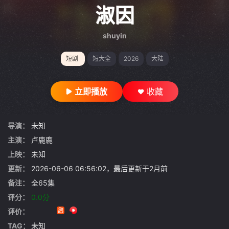
gt 0"}
淑因
shuyin
短剧
短大全
2026
大陆
立即播放
收藏
导演：
未知
主演：
卢鹿鹿
上映：
未知
更新：
2026-06-06 06:56:02，最后更新于2月前
备注：
全65集
评分：
0.0分
评价：
TAG：
未知