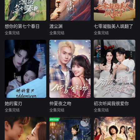
想你的第七个春日
渡尘渊
七零凝脂美人飒翻了
想你的第七个春日
渡尘渊
七零凝脂美人飒翻了
全集完结
全集完结
全集完结
王晨鹏
卢鹿鹿
王星玮
徐轸轸
程澄
金子璇
暂无简介
暂无简介
暂无简介
她的蜜刃
仲夏夜之吻
初次听闻我很爱你
她的蜜刃
仲夏夜之吻
初次听闻我很爱你
全集完结
全集完结
全集完结
李子杰
刘岚语
刘耀扬
徐子珊
黄子淇
周钶臻
暂无简介
暂无简介
暂无简介