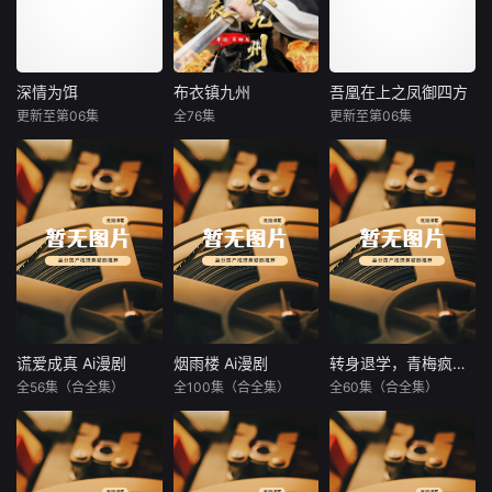
深情为饵
布衣镇九州
吾凰在上之凤御四方
深情为饵
布衣镇九州
吾凰在上之凤御四方
更新至第06集
全76集
更新至第06集
邢昭林
方瑾
沈浩晨
姜贞羽
赵一博
常喆宽
邓孝慈
布衣镇九州
陆早早突遭意外，
改编自快看漫画作
竟穿越成民国少夫
者嗷小泽的独家连
人苏沐晚，醒来，
载漫画《吾凰在
却是丈夫枪口相
上》。 &n
对、父母冤案、连
环下毒……她于绝
境中步步破局，与
“醋精”少爷凌慎行
从生死对立到情根
谎爱成真 Ai漫剧
烟雨楼 Ai漫剧
转身退学，青梅疯了 Ai漫剧
谎爱成真 Ai漫剧
烟雨楼 Ai漫剧
转身退学，青梅疯了 Ai漫剧
深重，可就在浓情
全56集（合全集）
全100集（合全集）
全60集（合全集）
未知
未知
未知
蜜意时，她骤然梦
醒归现代，转角竟
暂无内容
暂无内容
暂无内容
撞见那个