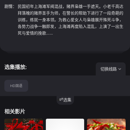
剧情：
民国初年上海滩军阀混战，赌界枭雄一手遮天。小老千高达
拜落魄的赌界圣手为师，在警长的帮助下进行了一段奇葩的
训练，练就一身本领。为救心爱女人与枭雄展开殊死斗争，
各势力战争一触即发，上海滩再度陷入混乱，上演了一出生
死与爱情的挽歌……
选集播放:
切换线路
HD国语
选集
相关影片